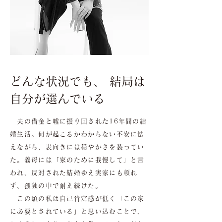
どんな状況でも、 結局は
自分が選んでいる
夫の借金と嘘に振り回された16年間の結
婚生活。何が起こるかわからない不安に怯
えながら、表向きには穏やかさを装ってい
た。義母には「家のために我慢して」と言
われ、反対された結婚ゆえ実家にも頼れ
ず、孤独の中で耐え続けた。
この頃の私は自己肯定感が低く「この家
に必要とされている」と思い込むことで、