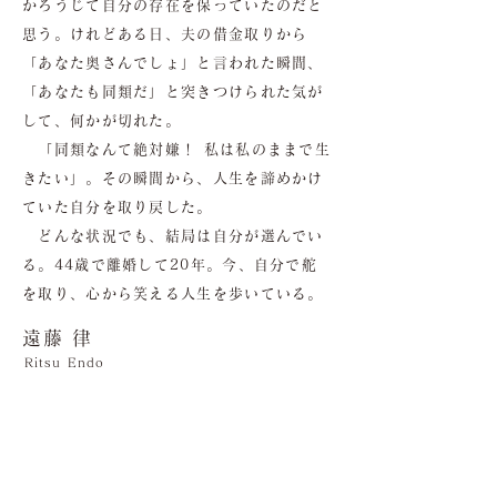
かろうじて自分の存在を保っていたのだと
思う。けれどある日、夫の借金取りから
「あなた奥さんでしょ」と言われた瞬間、
「あなたも同類だ」と突きつけられた気が
して、何かが切れた。
「同類なんて絶対嫌！ 私は私のままで生
きたい」。その瞬間から、人生を諦めかけ
ていた自分を取り戻した。
どんな状況でも、結局は自分が選んでい
る。44歳で離婚して20年。今、自分で舵
を取り、心から笑える人生を歩いている。
遠藤 律
Ritsu Endo