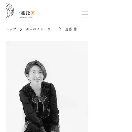
トップ
50人のストーリー
遠藤 律