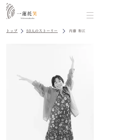
トップ
50人のストーリー
内藤 和江