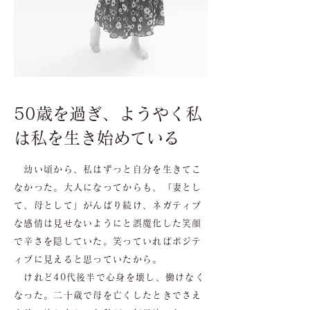
50歳を過ぎ、ようやく私
は私を生き始めている
幼い頃から、私はずっと自分を生きてこ
なかった。大人になってからも、「妻とし
て、母として」がんばり続け、ネガティブ
な感情は見せないようにと誤魔化した笑顔
で辛さを隠していた。笑っていればポジテ
ィブに見えると思っていたから。
けれど40代後半で心身を壊し、働けなく
なった。二十歳で母を亡くしたときでさえ