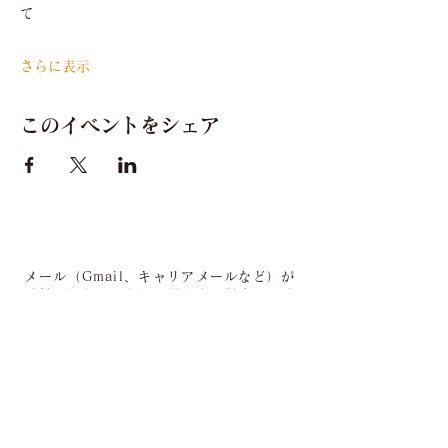
て
さらに表示
このイベントをシェア
メール（Gmail、キャリアメールなど）が
受信されない、または遅延する場合は、迷
惑メールフォルダや受信設定などをご確認
ください。
Call for Participants