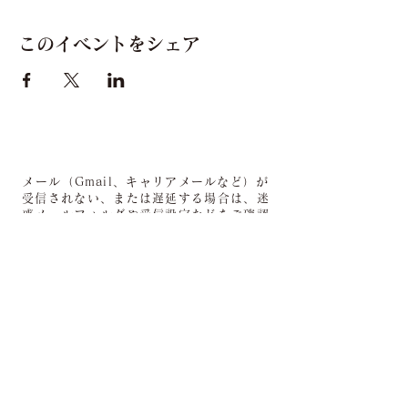
このイベントをシェア
メール（Gmail、キャリアメールなど）が
受信されない、または遅延する場合は、迷
惑メールフォルダや受信設定などをご確認
ください。
Call for Participants
第三回 写真展「一蓮托笑」
参加者募集
開催予定 | 2027年＠銀座アートホール