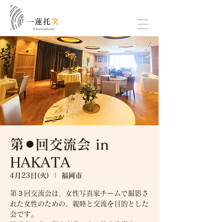
第⚫︎回交流会 in
HAKATA
4月23日(火)
  |  
福岡市
第３回交流会は、女性写真家チームで撮影さ
れた女性のための、親睦と交流を目的とした
会です。