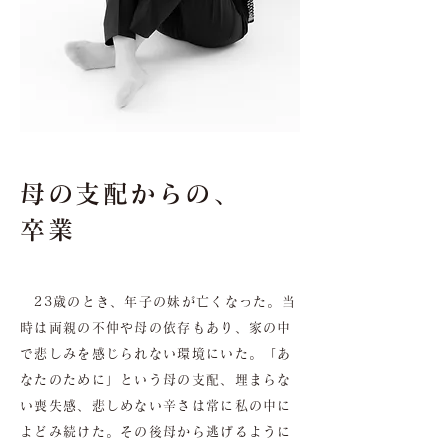
母の支配からの、
卒業
23歳のとき、年子の妹が亡くなった。当
時は両親の不仲や母の依存もあり、家の中
で悲しみを感じられない環境にいた。「あ
なたのために」という母の支配、埋まらな
い喪失感、悲しめない辛さは常に私の中に
よどみ続けた。その後母から逃げるように