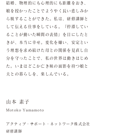
結婚、物理的にも心理的にも距離をおき、
娘を授かったことでようやく長い悲しみか
ら脱することができた。私は、研修講師と
して伝える仕事をしている。『停滞してい
ることが動いた瞬間の表情』を目にしたと
きが、本当に幸せ。変化を嫌い、安定とい
う理想を求め続けた母との関係を見直し自
分を守ったことで、私の世界は動きはじめ
た。いまはどこか亡き妹の面影を持つ娘と
夫との暮らしを、楽しんでいる。
山本 素子
Motoko Yamamoto
アクティブ・サポート・ネットワーク株式会社
研修講師