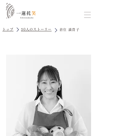
トップ
50人のストーリー
倉住 満貴子