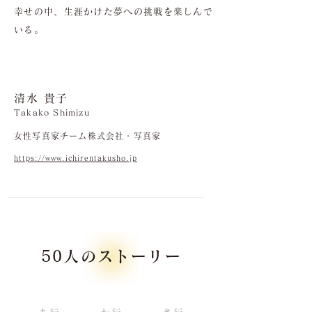
幸せの中、生涯かけた夢への挑戦を楽しんで
いる。
清水 貴子
Takako Shimizu
女性写真家チーム株式会社・写真家
https://www.ichirentakusho.jp
50人のストーリー