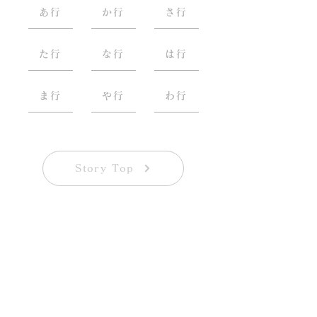
あ行
か行
さ行
た行
な行
は行
ま行
や行
わ行
Story Top
Call for Participants