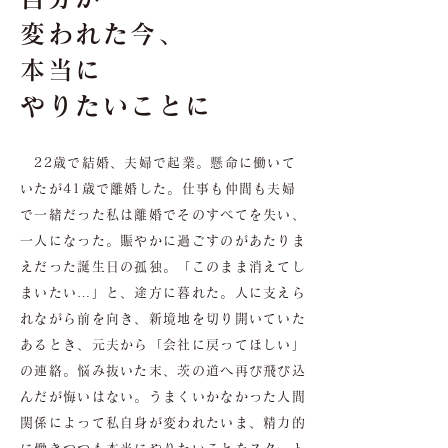
変われた今、
本当に
やりたいことに
22歳で結婚、夫婦で起業。懸命に働いて
いたが41歳で離婚した。仕事も仲間も夫婦
で一緒だった私は離婚でそのすべてを失い、
一人になった。賑やかに過ごすのがあたりま
えだった誕生日の孤独。「このまま消えてし
まいたい…」と、途方に暮れた。人に支えら
れながら前を向き、新境地を切り開いていた
あるとき、元夫から「会社に戻ってほしい」
の連絡。悩み抜いた末、茨の道へ再び飛び込
んだが悔いはない。うまくいかなかった人間
関係によって私自身が変われたいま、精力的