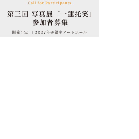
Call for Participants
第三回 写真展「一蓮托笑」
参加者募集
開催予定 | 2027年＠銀座アートホール
参加に関する詳細は下記からご覧ください
See more
プライバシーポリシー
特定商取引に基づく表記