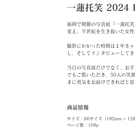
一蓮托笑 2024 Fu
福岡で開催の写真展「一蓮托笑
変え、半世紀を生き抜いた女性
撮影にかかった時間は１年５ヶ
し、そしてインタビューしてき
当日の写真展だけでなく、お手
でもご覧いただき、50人の笑
まに勇気をお届けできればと思
商品情報
サイズ：B6サイズ（182mm × 12
ページ数：108p