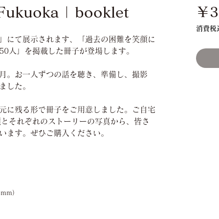
kuoka | booklet
￥3
消費税
」にて展示されます、「過去の困難を笑顔に
50人」を掲載した冊子が登場します。
月。お一人ずつの話を聴き、準備し、撮影
ました。
元に残る形で冊子をご用意しました。ご自宅
顔とそれぞれのストーリーの写真から、皆さ
います。ぜひご購入ください。
8mm）