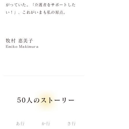
がっていた。「介護者をサポートした
い！」、これがいまも私の原点。
牧村 恵美子
Emiko Makimura
50人のストーリー
あ行
か行
さ行