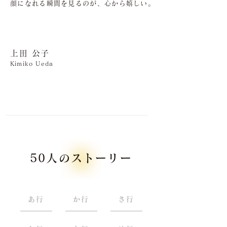
顔になれる瞬間を見るのが、心から嬉しい。
上田 公子
Kimiko Ueda
50人のストーリー
あ行
か行
さ行