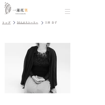
上田 公子
トップ
50人のストーリー