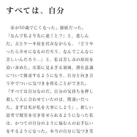
すべては、自分
弟が50歳で亡くなった。肺癌だった。
「なんで私より先に逝くと？」と、悲しん
だ。夫とケーキ屋を営みながらも、「どうや
ったら幸せになるのだろう、なんでこんなに
苦しいんだろう…」と、私は苦しみの原因を
追い求めた。次第に見えざる領域、潜在意識
について探求するようになり、自分と向き合
う中でついに気づきを得ることができた。
「すべては自分なのだ。自分の気持ちを押し
殺して人に合わせていたのは、間違いだっ
た。まずは私が私を大事にしよう」。新しい
思考で現実を引き寄せられるようになった私
は、かつての自分のように悩む人のお手伝い
をするようになった。本当の自分に気づき笑